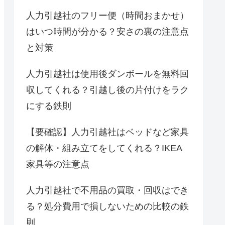
人力引越社のフリー便（時間おまかせ）
はいつ時間が分かる？安さの裏の注意点
と対策
人力引越社は使用後ダンボールを無料回
収してくれる？引越し後の片付けをラク
にする鉄則
【要確認】人力引越社はベッドなど家具
の解体・組み立てをしてくれる？IKEA
家具等の注意点
人力引越社で不用品の買取・回収はでき
る？処分費用で損しないための比較の鉄
則