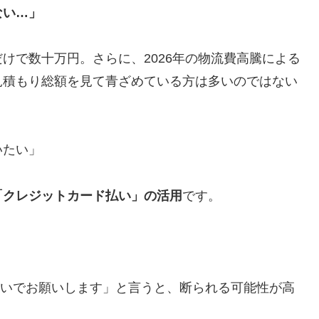
ない…」
けで数十万円。さらに、2026年の物流費高騰による
見積もり総額を見て青ざめている方は多いのではない
いたい」
「クレジットカード払い」の活用
です。
払いでお願いします」と言うと、断られる可能性が高