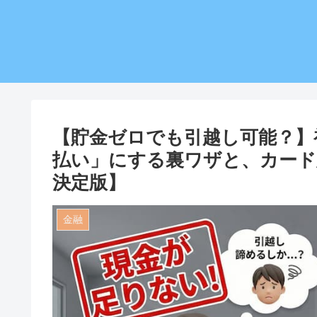
【貯金ゼロでも引越し可能？】
払い」にする裏ワザと、カード対
決定版】
金融