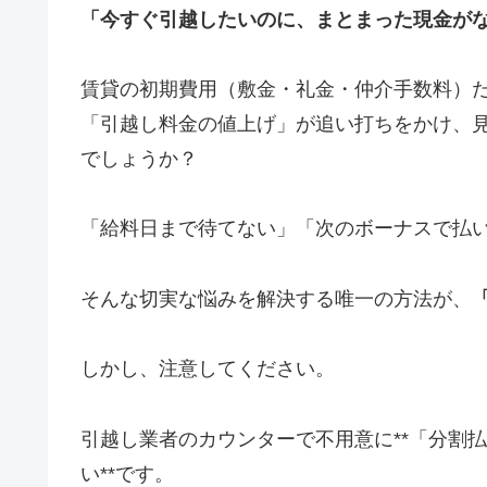
「今すぐ引越したいのに、まとまった現金が
賃貸の初期費用（敷金・礼金・仲介手数料）だ
「引越し料金の値上げ」が追い打ちをかけ、
でしょうか？
「給料日まで待てない」「次のボーナスで払
そんな切実な悩みを解決する唯一の方法が、
しかし、注意してください。
引越し業者のカウンターで不用意に**「分割
い**です。