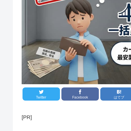
Twitter
Facebook
はてブ
[PR]