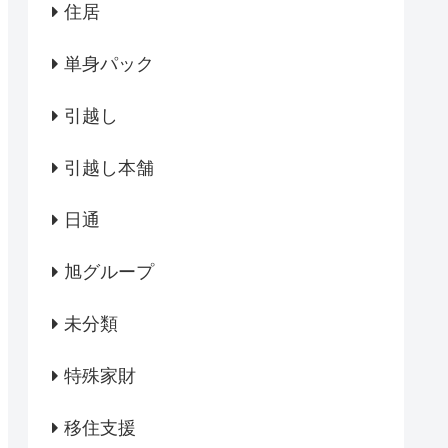
住居
単身パック
引越し
引越し本舗
日通
旭グループ
未分類
特殊家財
移住支援