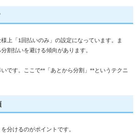
？
仕様上「1回払いのみ」の設定になっています。ま
る分割払いを避ける傾向があります。
いです。ここで**「あとから分割」**というテクニ
順
りを分けるのがポイントです。