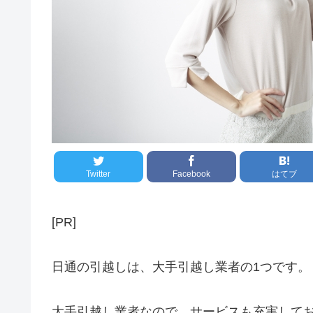
Twitter
Facebook
はてブ
[PR]
日通の引越しは、大手引越し業者の1つです。
大手引越し業者なので、サービスも充実して