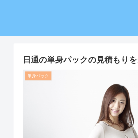
日通の単身パックの見積もりを
単身パック