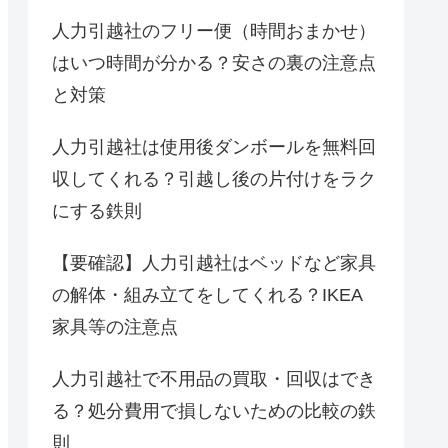
人力引越社のフリー便（時間おまかせ）
はいつ時間が分かる？安さの裏の注意点
と対策
人力引越社は使用後ダンボールを無料回
収してくれる？引越し後の片付けをラク
にする鉄則
【要確認】人力引越社はベッドなど家具
の解体・組み立てをしてくれる？IKEA
家具等の注意点
人力引越社で不用品の買取・回収はでき
る？処分費用で損しないための比較の鉄
則