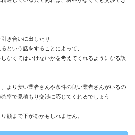
に精通している人であれば、材料がなくても交渉でき
を引き合いに出したり、
れるという話をすることによって、
をしなくてはいけないかを考えてくれるようになる訳
ら、より安い業者さんや条件の良い業者さんがいるの
の確率で見積もり交渉に応じてくれるでしょう
もり額まで下がるかもしれません。