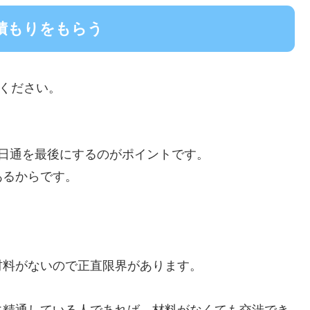
積もりをもらう
てください。
日通を最後にするのがポイントです。
あるからです。
材料がないので正直限界があります。