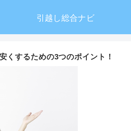
引越し総合ナビ
安くするための3つのポイント！