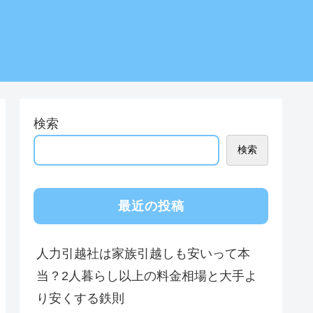
検索
検索
最近の投稿
人力引越社は家族引越しも安いって本
当？2人暮らし以上の料金相場と大手よ
り安くする鉄則